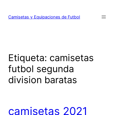
Saltar
al
Camisetas y Equipaciones de Futbol
contenido
Etiqueta:
camisetas
futbol segunda
division baratas
camisetas 2021