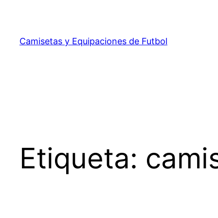
Saltar
al
contenido
Camisetas y Equipaciones de Futbol
Etiqueta:
camis