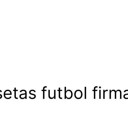
etas futbol firm