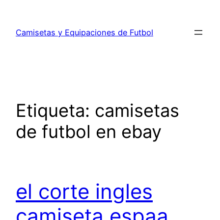
Saltar
al
Camisetas y Equipaciones de Futbol
contenido
Etiqueta:
camisetas
de futbol en ebay
el corte ingles
camiseta espaa