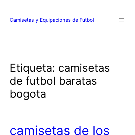
Saltar
al
Camisetas y Equipaciones de Futbol
contenido
Etiqueta:
camisetas
de futbol baratas
bogota
camisetas de los