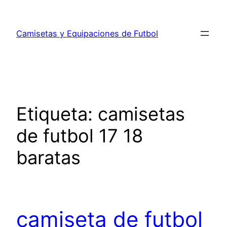
Saltar
al
Camisetas y Equipaciones de Futbol
contenido
Etiqueta:
camisetas
de futbol 17 18
baratas
camiseta de futbol