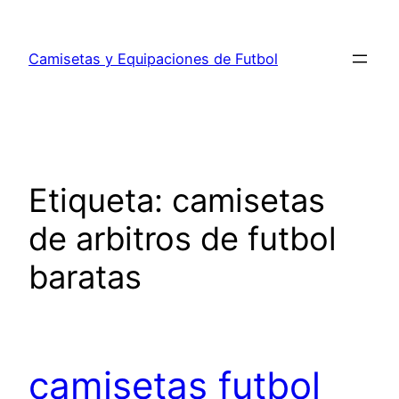
Saltar
al
Camisetas y Equipaciones de Futbol
contenido
Etiqueta:
camisetas
de arbitros de futbol
baratas
camisetas futbol