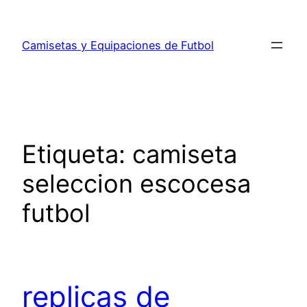
Saltar
al
Camisetas y Equipaciones de Futbol
contenido
Etiqueta:
camiseta
seleccion escocesa
futbol
replicas de