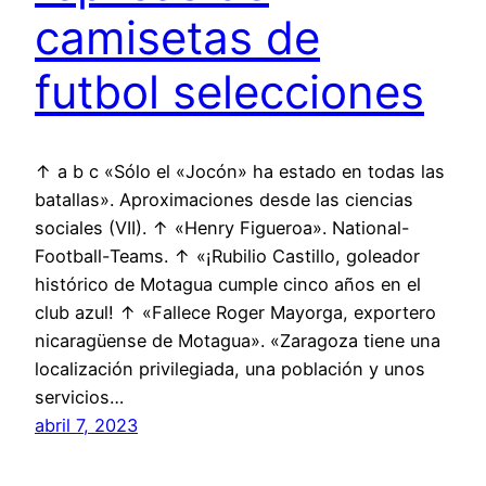
camisetas de
futbol selecciones
↑ a b c «Sólo el «Jocón» ha estado en todas las
batallas». Aproximaciones desde las ciencias
sociales (VII). ↑ «Henry Figueroa». National-
Football-Teams. ↑ «¡Rubilio Castillo, goleador
histórico de Motagua cumple cinco años en el
club azul! ↑ «Fallece Roger Mayorga, exportero
nicaragüense de Motagua». «Zaragoza tiene una
localización privilegiada, una población y unos
servicios…
abril 7, 2023