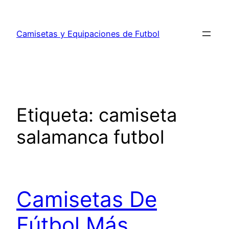
Saltar
al
Camisetas y Equipaciones de Futbol
contenido
Etiqueta:
camiseta
salamanca futbol
Camisetas De
Fútbol Más