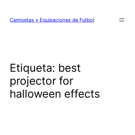
Saltar
al
Camisetas y Equipaciones de Futbol
contenido
Etiqueta:
best
projector for
halloween effects