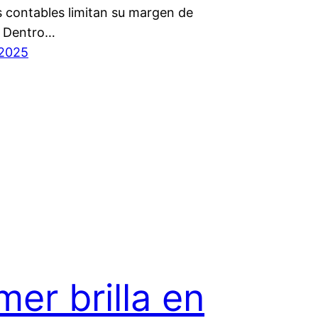
s contables limitan su margen de
. Dentro…
 2025
mer brilla en