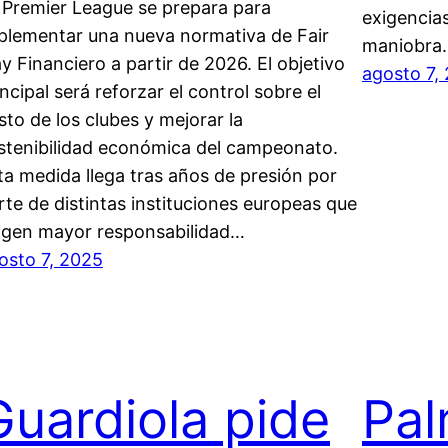
 Premier League se prepara para
exigencia
plementar una nueva normativa de Fair
maniobra
ay Financiero a partir de 2026. El objetivo
agosto 7,
incipal será reforzar el control sobre el
sto de los clubes y mejorar la
stenibilidad económica del campeonato.
ta medida llega tras años de presión por
rte de distintas instituciones europeas que
igen mayor responsabilidad…
osto 7, 2025
Guardiola pide
Pal