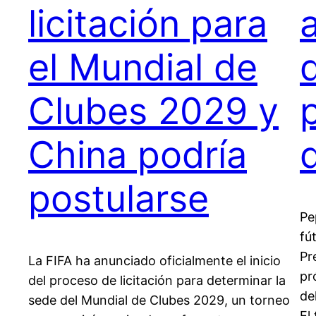
licitación para
a
el Mundial de
Clubes 2029 y
China podría
postularse
Pe
fút
Pr
La FIFA ha anunciado oficialmente el inicio
pr
del proceso de licitación para determinar la
de
sede del Mundial de Clubes 2029, un torneo
El