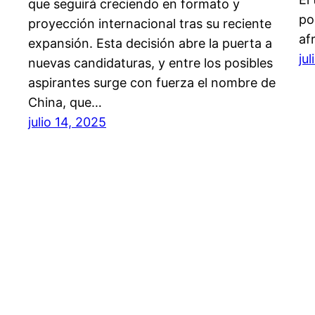
que seguirá creciendo en formato y
po
proyección internacional tras su reciente
af
expansión. Esta decisión abre la puerta a
ju
nuevas candidaturas, y entre los posibles
aspirantes surge con fuerza el nombre de
China, que…
julio 14, 2025