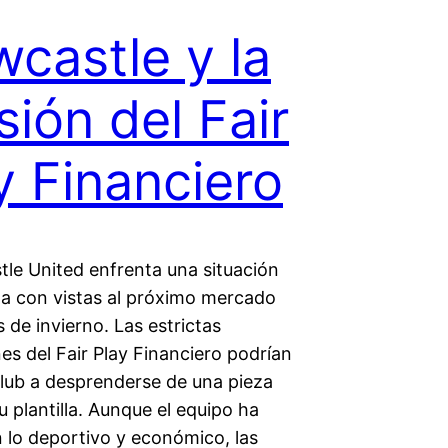
castle y la
sión del Fair
y Financiero
tle United enfrenta una situación
a con vistas al próximo mercado
s de invierno. Las estrictas
es del Fair Play Financiero podrían
club a desprenderse de una pieza
u plantilla. Aunque el equipo ha
 lo deportivo y económico, las