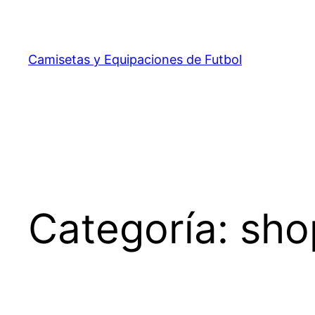
Saltar
al
contenido
Camisetas y Equipaciones de Futbol
Categoría:
sho