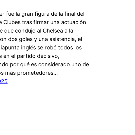
r fue la gran figura de la final del
e Clubes tras firmar una actuación
 que condujo al Chelsea a la
Con dos goles y una asistencia, el
iapunta inglés se robó todos los
s en el partido decisivo,
do por qué es considerado uno de
tos más prometedores…
2025