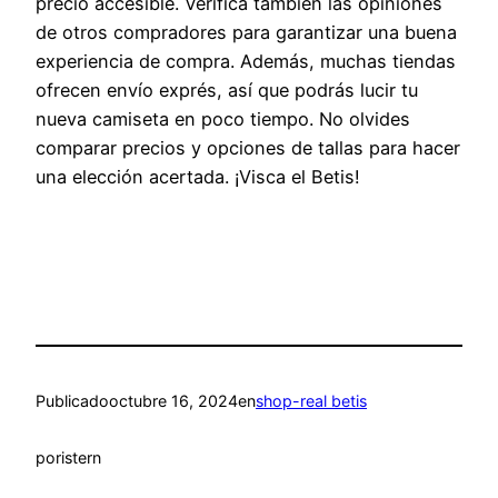
precio accesible. Verifica también las opiniones
de otros compradores para garantizar una buena
experiencia de compra. Además, muchas tiendas
ofrecen envío exprés, así que podrás lucir tu
nueva camiseta en poco tiempo. No olvides
comparar precios y opciones de tallas para hacer
una elección acertada. ¡Visca el Betis!
Publicado
octubre 16, 2024
en
shop-real betis
por
istern